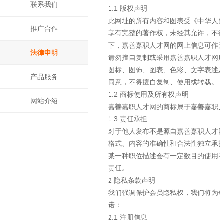
联系我们
1.1 版权声明
此网址的所有内容和图表受《中华人
推广合作
享有完整的著作权，未经其允许，不
下，嘉善嘉职人才网的网上信息可作
法律申明
请勿擅自复制或采用嘉善嘉职人才网
图标、图饰、图表、色彩、文字表述
产品服务
同意，不得擅自复制、使用或转载。
1.2 商标使用及所有权声明
网站介绍
嘉善嘉职人才网的商标属于嘉善嘉职
1.3 责任承担
对于他人发布不是源自嘉善嘉职人才
格式、内容的准确性和合法性独立承
某一种职位描述会有一定数目的使用
责任。
2 隐私条款声明
我们强调保护会员隐私权，我们将为
诺：
2.1 注册信息