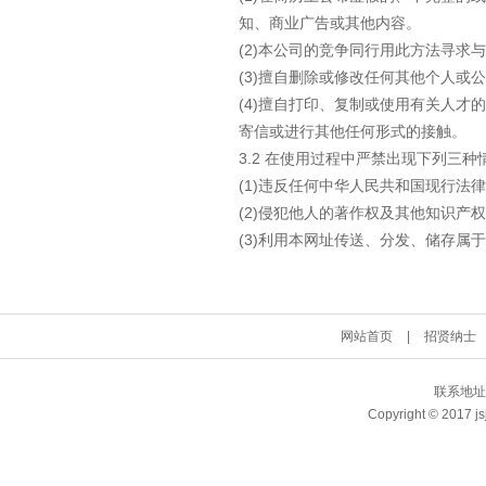
知、商业广告或其他内容。
(2)本公司的竞争同行用此方法寻求
(3)擅自删除或修改任何其他个人或
(4)擅自打印、复制或使用有关人
寄信或进行其他任何形式的接触。
3.2 在使用过程中严禁出现下列三种
(1)违反任何中华人民共和国现行法
(2)侵犯他人的著作权及其他知识
(3)利用本网址传送、分发、储存
网站首页
|
招贤纳士
联系地址
Copyright © 2017 