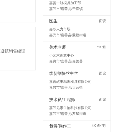
嘉善一航模具加工部
嘉兴市/嘉善县/干窑镇
医生
面议
嘉职人力市场
嘉兴市/嘉善县/魏塘街道
美术老师
5K/月
天凝镇销售经理
小艺术创意中心
嘉兴市/嘉善县/嘉善县
线切割快丝中丝
面议
嘉善屹丰精密模具有限公司
嘉兴市/嘉善县/大云镇
技术员/工程师
面议
嘉兴见素生物科技有限公司
嘉兴市/嘉善县/罗星街道
包装/操作工
4K-6K/月