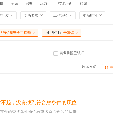
快
车贴
房贴
压力小
技术培训
旅游
作性质
学历要求
工作经验
更新时间
络与信息安全工程师
地区类别：
干窑镇
营业执照已认证
展示方式：
详
对不起，没有找到符合您条件的职位！
宽您的查找条件也许有更多合适您的职位哦~