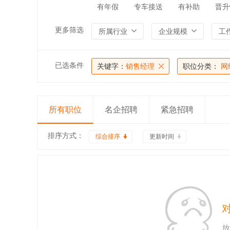
有年假
专车接送
有补助
晋升
更多筛选
所属行业
企业规模
工
已选条件
关键字：
销售经理
职位分类：
网
所有职位
名企招聘
紧急招聘
排序方式：
综合排序
更新时间
放