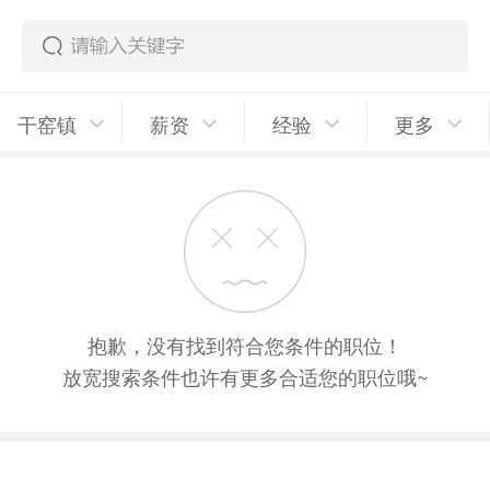
干窑镇
薪资
经验
更多
抱歉，没有找到符合您条件的职位！
放宽搜索条件也许有更多合适您的职位哦~