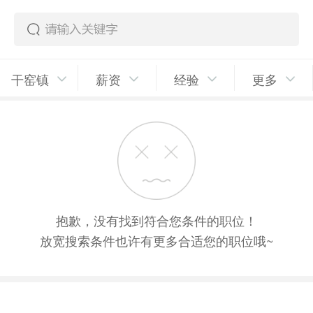
干窑镇
薪资
经验
更多
抱歉，没有找到符合您条件的职位！
放宽搜索条件也许有更多合适您的职位哦~