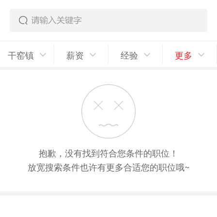
干窑镇
薪资
经验
更多
抱歉，没有找到符合您条件的职位！
放宽搜索条件也许有更多合适您的职位哦~